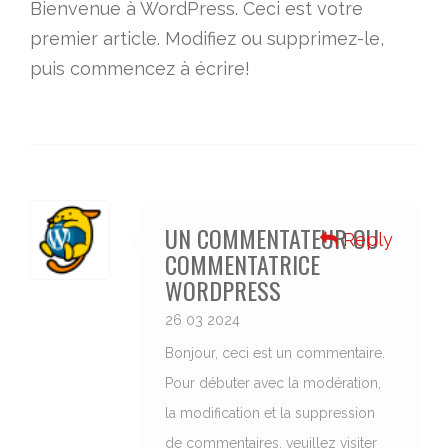
Bienvenue à WordPress. Ceci est votre
premier article. Modifiez ou supprimez-le,
puis commencez à écrire!
UN COMMENTATEUR OU
Reply
COMMENTATRICE
WORDPRESS
26 03 2024
Bonjour, ceci est un commentaire.
Pour débuter avec la modération,
la modification et la suppression
de commentaires, veuillez visiter